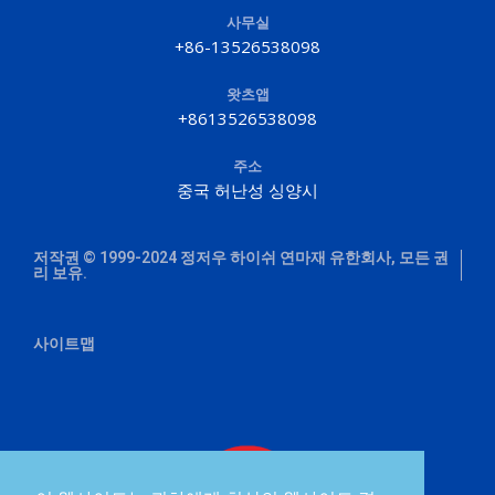
사무실
+86-13526538098
왓츠앱
+8613526538098
주소
중국 허난성 싱양시
저작권 © 1999-2024 정저우 하이쉬 연마재 유한회사, 모든 권
리 보유.
사이트맵