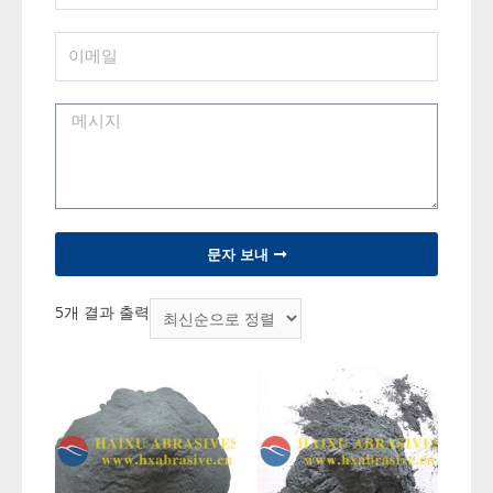
문자 보내
5개 결과 출력