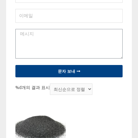
문자 보내
%d개의 결과 표시